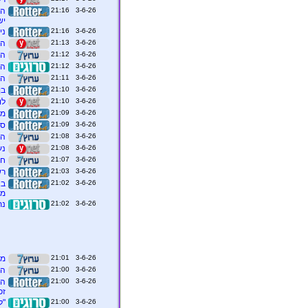
3-6-26 21:16
הש
יש
3-6-26 21:16
ני
3-6-26 21:13
הר
3-6-26 21:12
הנ
3-6-26 21:12
הר
3-6-26 21:11
המ
3-6-26 21:10
בן
3-6-26 21:10
לו
3-6-26 21:09
מכ
3-6-26 21:09
סי
3-6-26 21:08
הש
3-6-26 21:08
נעצרו 
3-6-26 21:07
ח"
3-6-26 21:03
רש
3-6-26 21:02
בא
מא
3-6-26 21:02
נת
3-6-26 21:01
מר
3-6-26 21:00
הש
3-6-26 21:00
הת
זכ
3-6-26 21:00
"ל