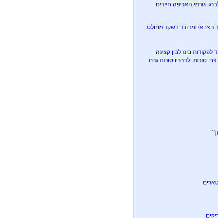
ג. גורמי האכיפה חייבים
 הצבאי ומדובר בשקר מוחלט.
פקודות בינו לבין קצינה
בי סוכות. לדבריו סוכות גרם
``
יקים