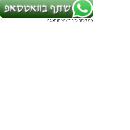
מה דעתך על הידיעה? תן תגובה!