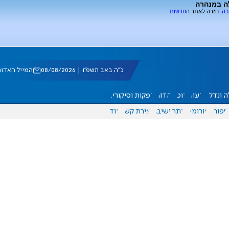
ה במנהרה
בה
, חזרה לאתר ה
חדשות
.