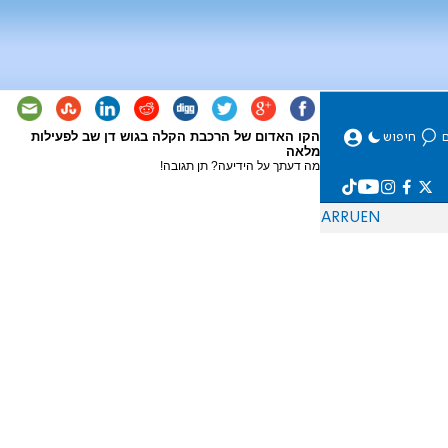
הקו האדום של הרכבת הקלה בגוש דן שב לפעילות
מלאה
מה דעתך על הידיעה? תן תגובה!