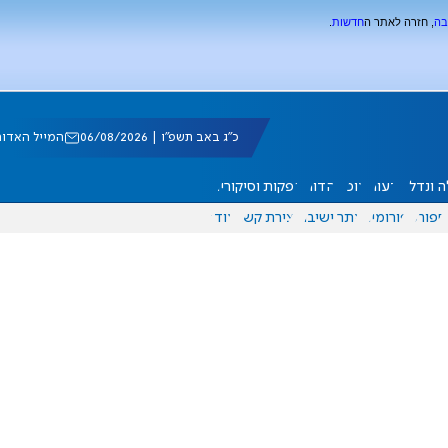
בה
, חזרה לאתר ה
חדשות
.