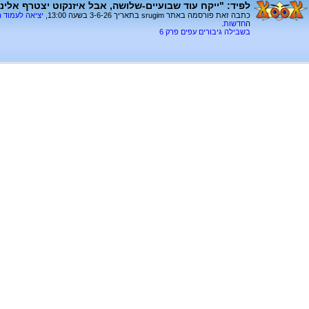
לפיד: "ייקח עוד שבועיים-שלושה, אבל איזנקוט יצטרף אלינו
כתבה זאת פורסמה באתר srugim בתאריך 3-6-26 בשעה 13:00,
יציאה לעמוד 
ה
חדשות
.
בשבילה גיבורים עפים פרק 6