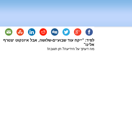
לפיד: "ייקח עוד שבועיים-שלושה, אבל איזנקוט יצטרף
אלינו"
מה דעתך על הידיעה? תן תגובה!