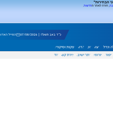
י הבחירות"
בה
, חזרה לאתר ה
חדשות
.