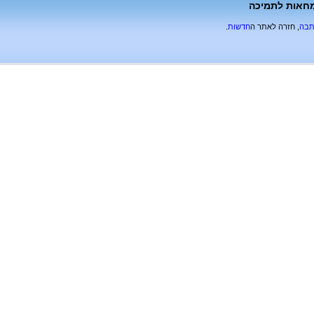
מחאות לתמיכה
תבה
, חזרה לאתר ה
חדשות
.