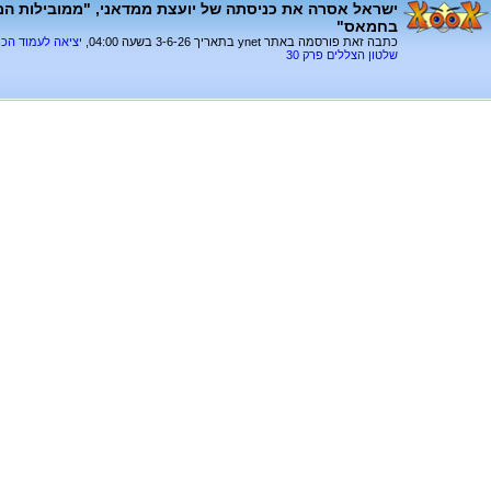
ישראל אסרה את כניסתה של יועצת ממדאני, "ממובילות ה
בחמאס"
כתבה זאת פורסמה באתר ynet בתאריך 3-6-26 בשעה 04:00,
יציאה לעמוד הכ
שלטון הצללים פרק 30