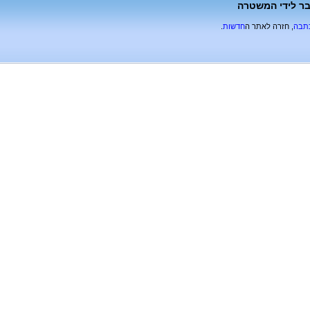
בר לידי המשטרה
כתבה
, חזרה לאתר ה
חדשות
.