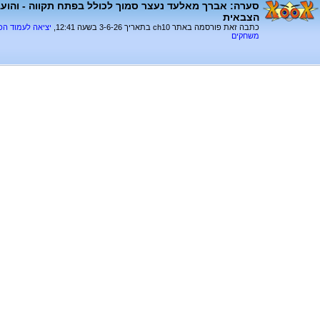
סערה: אברך מאלעד נעצר סמוך לכולל בפתח תקווה - והוע
הצבאית
כתבה זאת פורסמה באתר ch10 בתאריך 3-6-26 בשעה 12:41,
יציאה לעמוד ה
משחקים