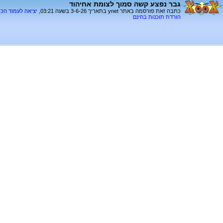
גבר נפצע קשה סמוך לצומת אחיהוד
כתבה זאת פורסמה באתר ynet בתאריך 3-6-26 בשעה 03:21,
יציאה לעמוד הכ
הורדת תוכנות בחינם