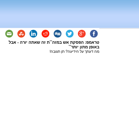
טראמפ: הפסקת אש במזה``ת זה שאתה יורה - אבל
באופן מתון יותר``
מה דעתך על הידיעה? תן תגובה!