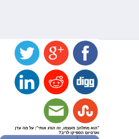
"הוא מתלהב מעצמו, זה הורג אותי": על מה עדן
וארטיום הספיקו לריב?