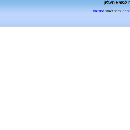
לנשיא העליון,
כתבה
, חזרה לאתר ה
חדשות
.