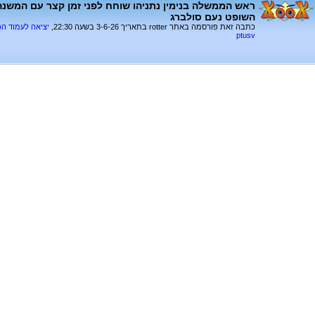
ראש הממשלה בנימין נתניהו שוחח לפני זמן קצר עם המשנה 
השופט נעם סולברג
כתבה זאת פורסמה באתר rotter בתאריך 3-6-26 בשעה 22:30,
יציאה לעמוד ה
ptusv