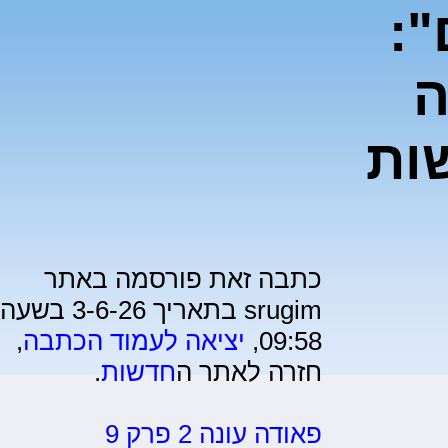
":
ה
ות
כתבה זאת פורסמה באתר
srugim בתאריך 3-6-26 בשעה
09:58,
יציאה לעמוד הכתבה
,
חזרה לאתר ה
חדשות
.
פאודה עונה 2 פרק 9