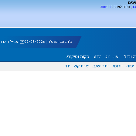
ינים
בה
, חזרה לאתר ה
חדשות
.