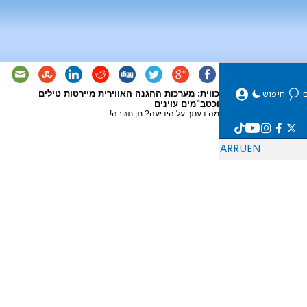
כווית: מערכות ההגנה האווירית מיירטות טילים
וכטב"מים עוינים
מה דעתך על הידיעה? תן תגובה!