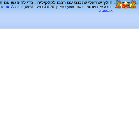
חולץ ישראלי שנכנס עם רכבו לקלקיליה - כדי להיפגש עם ת
כתבה זאת פורסמה באתר ynet בתאריך 3-6-26 בשעה 09:31,
יציאה לעמוד הכ
אינסטגרם