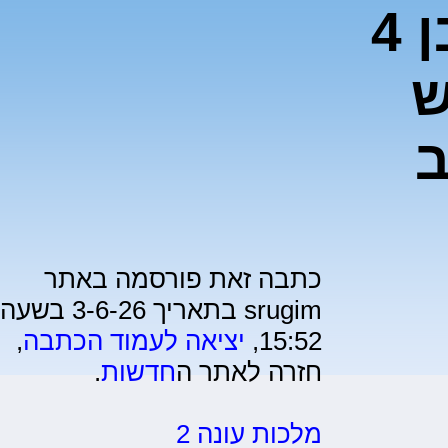
כפר חב"ד: תינוק בן 4
ש
ב
כתבה זאת פורסמה באתר
srugim בתאריך 3-6-26 בשעה
15:52,
יציאה לעמוד הכתבה
,
חזרה לאתר ה
חדשות
.
מלכות עונה 2