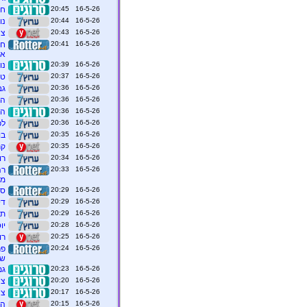
16-5-26 20:45
חמ
16-5-26 20:44
נו
16-5-26 20:43
צה
16-5-26 20:41
אמ
16-5-26 20:39
נו
16-5-26 20:37
טר
16-5-26 20:36
גבר כבן 30 הוב
16-5-26 20:36
המ
16-5-26 20:36
המ
16-5-26 20:36
לפ
16-5-26 20:35
בו
16-5-26 20:35
קראדי: "400 ק
16-5-26 20:34
רו
16-5-26 20:33
מח
16-5-26 20:29
סי
16-5-26 20:29
די
16-5-26 20:29
תי
16-5-26 20:28
יו
16-5-26 20:25
רו
16-5-26 20:24
פר
שה
16-5-26 20:23
גמר אירו
16-5-26 20:20
צה
16-5-26 20:17
צה
16-5-26 20:15
הפ