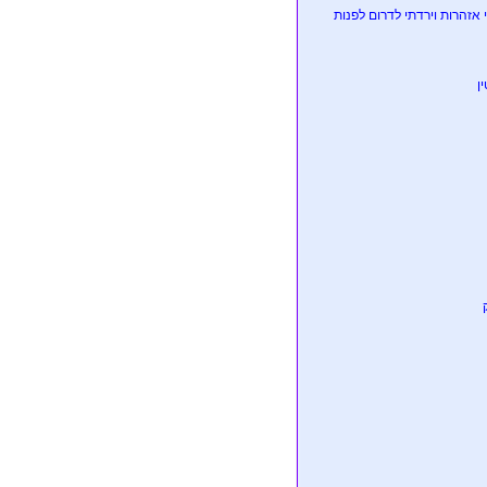
נחשפתי לכמה פרטים, העברתי אזהרות וירדתי לדרום לפנות