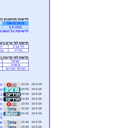
חדשות מהשבוע הא
מבזקי חדשות
8-8-2026
לרשימת כל הזמנים
חדשות לפי ערים ביש
תל אביב
ירו
נהריה
גבע
חדשות לפי מדינות ב
ישראל
גרמניה
האיחוד האירופי
16-5-26 23:54
טר
16-5-26 23:53
עו
16-5-26 23:50
ביתר 
16-5-26 23:45
פי
16-5-26 23:43
נע
16-5-26 23:43
הנ
16-5-26 23:42
בי
לה
16-5-26 23:40
שר
16-5-26 23:40
גי