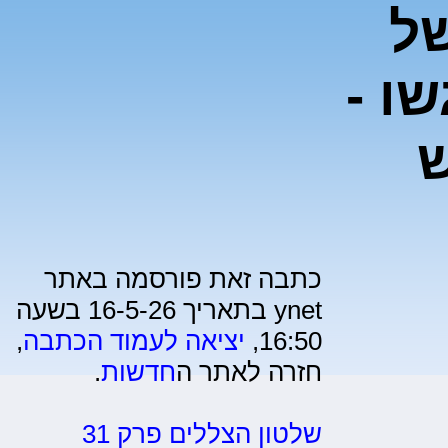
של
ו -
ש
כתבה זאת פורסמה באתר
ynet בתאריך 16-5-26 בשעה
16:50,
יציאה לעמוד הכתבה
,
חזרה לאתר ה
חדשות
.
שלטון הצללים פרק 31