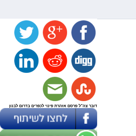
דובר צה"ל פרסם אזהרת פינוי לכפרים בדרום לבנון