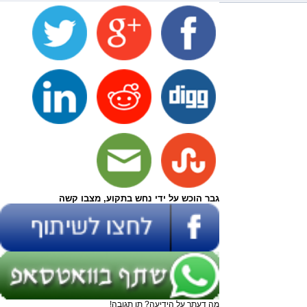
גבר הוכש על ידי נחש בתקוע, מצבו קשה
מה דעתך על הידיעה? תן תגובה!