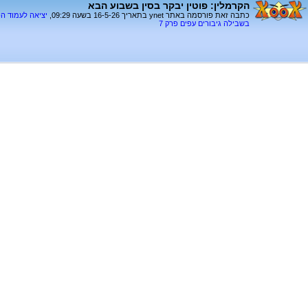
הקרמלין: פוטין יבקר בסין בשבוע הבא
כתבה זאת פורסמה באתר ynet בתאריך 16-5-26 בשעה 09:29,
יציאה לעמוד ה
בשבילה גיבורים עפים פרק 7