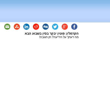
הקרמלין: פוטין יבקר בסין בשבוע הבא
מה דעתך על הידיעה? תן תגובה!