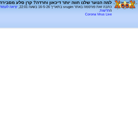
למה הנוער שלנו חווה יותר דיכאון וחרדה? קרן סלע מסבירה.
כתבה זאת פורסמה באתר srugim בתאריך 16-5-26 בשעה 22:01,
יציאה לעמוד
ה
חדשות
.
Corona Virus Live