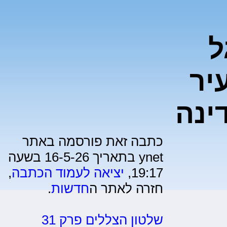
גל
יר
ינה
כתבה זאת פורסמה באתר
ynet בתאריך 16-5-26 בשעה
19:17,
יציאה לעמוד הכתבה
,
חזרה לאתר ה
חדשות
.
שלטון הצללים פרק 31