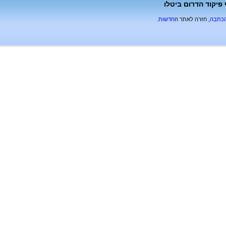
ואלוף פיקוד הדרום ביטלו
הכתבה
, חזרה לאתר ה
חדשות
.