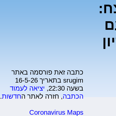
ח:
ם
ון
כתבה זאת פורסמה באתר
srugim בתאריך 16-5-26
בשעה 22:30,
יציאה לעמוד
הכתבה
, חזרה לאתר ה
חדשות
.
Coronavirus Maps