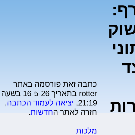
ף:
וק
ני
ד
כתבה זאת פורסמה באתר
rotter בתאריך 16-5-26 בשעה
ות
21:19,
יציאה לעמוד הכתבה
,
חזרה לאתר ה
חדשות
.
מלכות