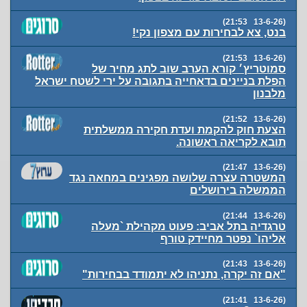
(13-6-26 21:53)
בנט, צא לבחירות עם מצפון נקי!
(13-6-26 21:53)
סמוטריץ׳ קורא הערב שוב לתג מחיר של
הפלת בניינים בדאחייה בתגובה על ירי לשטח ישראל
מלבנון
(13-6-26 21:52)
הצעת חוק להקמת ועדת חקירה ממשלתית
תובא לקריאה ראשונה.
(13-6-26 21:47)
המשטרה עצרה שלושה מפגינים במחאה נגד
הממשלה בירושלים
(13-6-26 21:44)
טרגדיה בתל אביב: פעוט מקהילת `מעלה
אליהו` נפטר מחיידק טורף
(13-6-26 21:43)
"אם זה יקרה, נתניהו לא יתמודד בבחירות"
(13-6-26 21:41)