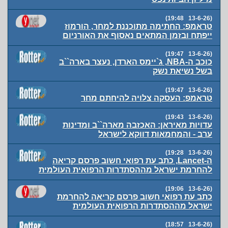
(13-6-26 19:48)
טראמפ: החתימה מתוכננת למחר, הורמוז
ייפתח ובזמן המתאים נאסוף את האורניום
(13-6-26 19:47)
כוכב ה-NBA, ג`יימס הארדן, נעצר בארה``ב
בשל נשיאת נשק
(13-6-26 19:47)
טראמפ: העסקה צלויה להיחתם מחר
(13-6-26 19:43)
עדויות מאיראן: האכזבה מארה``ב ומדינות
ערב - והמחמאות דווקא לישראל
(13-6-26 19:28)
ה-Lancet, כתב עת רפואי חשוב פרסם קריאה
להחרמת ישראל מההסתדרות הרפואית העולמית
(13-6-26 19:06)
כתב עת רפואי חשוב פרסם קריאה להחרמת
ישראל מההסתדרות הרפואית העולמית
(13-6-26 18:57)