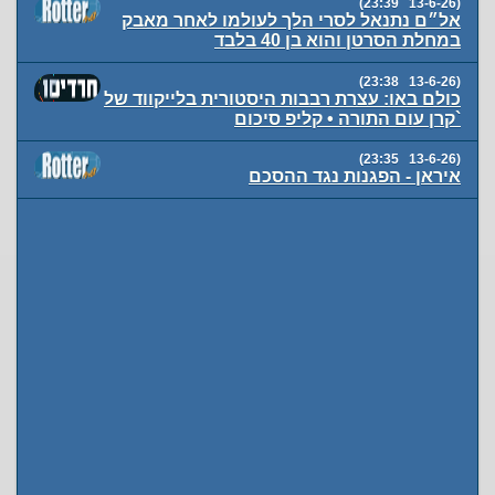
(13-6-26 23:39)
אל״ם נתנאל לסרי הלך לעולמו לאחר מאבק
במחלת הסרטן והוא בן 40 בלבד
(13-6-26 23:38)
כולם באו: עצרת רבבות היסטורית בלייקווד של
`קרן עום התורה • קליפ סיכום
(13-6-26 23:35)
איראן - הפגנות נגד ההסכם