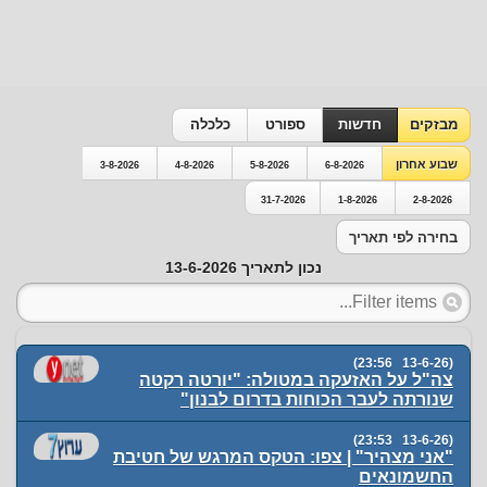
מבזקים
חדשות
ספורט
כלכלה
שבוע אחרון
3-8-2026
4-8-2026
5-8-2026
6-8-2026
31-7-2026
1-8-2026
2-8-2026
בחירה לפי תאריך
נכון לתאריך 13-6-2026
(13-6-26 23:56)
צה"ל על האזעקה במטולה: "יורטה רקטה
שנורתה לעבר הכוחות בדרום לבנון"
(13-6-26 23:53)
"אני מצהיר" | צפו: הטקס המרגש של חטיבת
החשמונאים