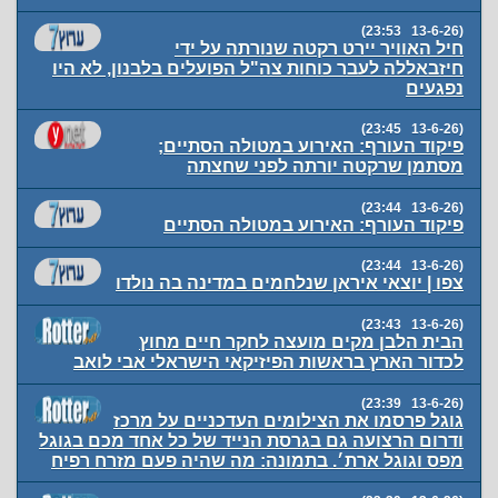
(13-6-26 23:53)
חיל האוויר יירט רקטה שנורתה על ידי
חיזבאללה לעבר כוחות צה"ל הפועלים בלבנון, לא היו
נפגעים
(13-6-26 23:45)
פיקוד העורף: האירוע במטולה הסתיים;
מסתמן שרקטה יורתה לפני שחצתה
(13-6-26 23:44)
פיקוד העורף: האירוע במטולה הסתיים
(13-6-26 23:44)
צפו | יוצאי איראן שנלחמים במדינה בה נולדו
(13-6-26 23:43)
הבית הלבן מקים מועצה לחקר חיים מחוץ
לכדור הארץ בראשות הפיזיקאי הישראלי אבי לואב
(13-6-26 23:39)
גוגל פרסמו את הצילומים העדכניים על מרכז
ודרום הרצועה גם בגרסת הנייד של כל אחד מכם בגוגל
מפס וגוגל ארת׳. בתמונה: מה שהיה פעם מזרח רפיח