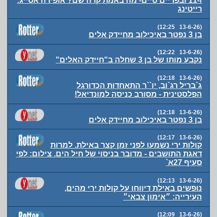
ו-11 ובפריים טיים- מה באמת קרה שם? אופירה אסייג:
רייטינג
(13-6-26 12:25)
בן 3 נפטר באיכילוב מחיידק אלים
(13-6-26 12:22)
נקבע מותו של בן 3 שחלה ב"חיידק האלים"
(13-6-26 12:18)
ג`בריל רג`וב, יו``ר התאחדות הכדורגל
הפלסטינית - מסורב כניסה למונדיאל!
(13-6-26 12:18)
בן 3 נפטר באיכילוב מחיידק אלים
(13-6-26 12:17)
קולות ירי נשמעו לפני זמן קצר באילת. למרות
דאגת התושבים - מדובר בניסוי של חיל הים. צילום: לפי
סעיף 27א`
(13-6-26 12:13)
נופשים באילת דיווחו על קולות ירי מהים,
העירייה: ״אימון צבאי״
(13-6-26 12:09)