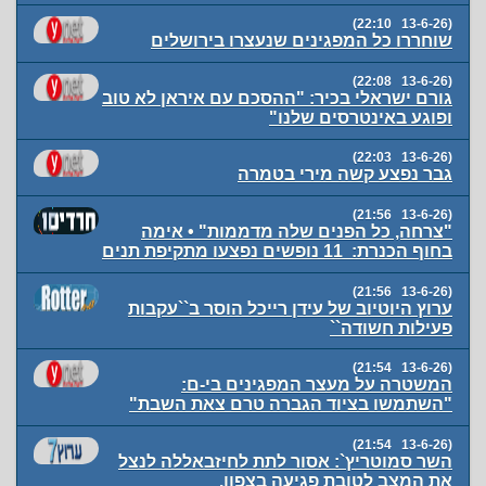
(13-6-26 22:10)
שוחררו כל המפגינים שנעצרו בירושלים
(13-6-26 22:08)
גורם ישראלי בכיר: "ההסכם עם איראן לא טוב
ופוגע באינטרסים שלנו"
(13-6-26 22:03)
גבר נפצע קשה מירי בטמרה
(13-6-26 21:56)
"צרחה, כל הפנים שלה מדממות" • אימה
בחוף הכנרת: 11 נופשים נפצעו מתקיפת תנים
(13-6-26 21:56)
ערוץ היוטיוב של עידן רייכל הוסר ב``עקבות
פעילות חשודה``
(13-6-26 21:54)
המשטרה על מעצר המפגינים בי-ם:
"השתמשו בציוד הגברה טרם צאת השבת"
(13-6-26 21:54)
השר סמוטריץ`: אסור לתת לחיזבאללה לנצל
את המצב לטובת פגיעה בצפון.