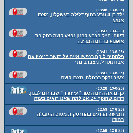
(13-6-26 13:46)
ילד בן 4 טבע בחוף דלילה באשקלון, מצבו
אנוש
(13-6-26 13:43)
דיווח: חייל בצבא לבנון נפצע קשה בתקיפת
אופנוע בדרום המדינה
(13-6-26 13:41)
פלסטיני לוקה בנפשו איים על תושב בנימין עם
אבן ונוטרל, מצבו בינוני
(13-6-26 13:41)
צעיר נדקר ברמלה, מצבו קשה
(13-6-26 13:28)
כך נראה היום הכפר ``עייתרון`` שבדרום לבנון.
דרום שהופך אט אט למה שאנו רואים בעזה
(13-6-26 12:58)
חמישה הרוגים בהתרסקות מטוס התובלה
בהודו
(13-6-26 12:56)