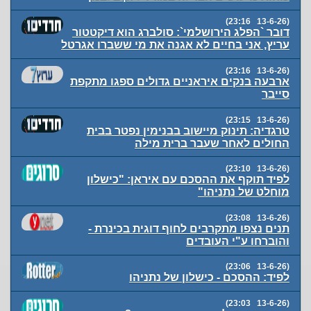
(13-6-26 23:16)
דובר `הפלג הירושלמי`: סולברג הוא דיקטטור
עריץ, אני בחיים לא אגנה את מי ששברו אגרטל
(13-6-26 23:16)
ארבעה בנקים איראניים גדולים ספגו מתקפת
סייבר
(13-6-26 23:15)
טרגדיה: תינוק מיישוב בבנימין נפטר בבית
החולים לאחר שעבר ברית מילה
(13-6-26 23:10)
לפיד תוקף את ההסכם עם איראן: "כישלון
מוחלט של נתניהו"
(13-6-26 23:08)
תנים נצפו מתקרבים לחוף דוגית בכינרת -
והוברחו ע"י העובדים
(13-6-26 23:06)
לפיד: ההסכם - כישלון של נתניהו
(13-6-26 23:03)