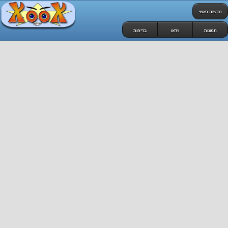
חדשות ראשי
תמונות
וידאו
בדיחות