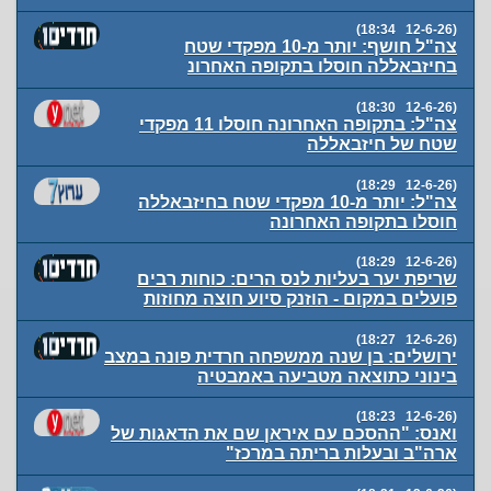
(12-6-26 18:34)
צה"ל חושף: יותר מ-10 מפקדי שטח
בחיזבאללה חוסלו בתקופה האחרונ
(12-6-26 18:30)
צה"ל: בתקופה האחרונה חוסלו 11 מפקדי
שטח של חיזבאללה
(12-6-26 18:29)
צה"ל: יותר מ-10 מפקדי שטח בחיזבאללה
חוסלו בתקופה האחרונה
(12-6-26 18:29)
שריפת יער בעליות לנס הרים: כוחות רבים
פועלים במקום - הוזנק סיוע חוצה מחוזות
(12-6-26 18:27)
ירושלים: בן שנה ממשפחה חרדית פונה במצב
בינוני כתוצאה מטביעה באמבטיה
(12-6-26 18:23)
ואנס: "ההסכם עם איראן שם את הדאגות של
ארה"ב ובעלות בריתה במרכז"