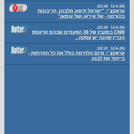
(12-6-26 22:40)
עראקצ`י: "ישראל תיסוג מלבנון. הריבונות
בהורמוז - של איראן ושל עומאן"
(12-6-26 22:40)
CNN במקבץ של 39 הפעמים שבהם טראמפ
הכריז שהנה יש עסקה...
(12-6-26 22:22)
עראקצ`י: סיום הלחימה כולל את כל החזיתות -
בייחוד את לבנון