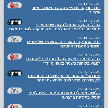
(12-6-26 17:13)
רוכב טרקטורון נפצע קשה בתאונה באזור
אשדוד
(12-6-26 17:12)
צה"ל: חיסלנו אתמול בעזה שני מפקדי
מחלקות בג`יהאד האסלאמי וסגן מפקד פלוגה בחמאס
(12-6-26 17:10)
בכיר אמריקני: האורניום המועשר של איראן
יושמד במסגרת ההסכם
(12-6-26 17:09)
צה"ל חיסל ברצועת עזה 3 מחבלים "שתכננו
לפגוע בכוחות בשטח באופן מיידי"
(12-6-26 17:06)
מתרחק? טראמפ: איראן פועלת בחוסר תום
לב, מדהים. כדאי להם להתעשת ומהר
(12-6-26 17:04)
שלושה מחבלי חמאס והג`יהאד האיסלאמי
חוסלו בתקיפה ברצועה
(12-6-26 17:03)