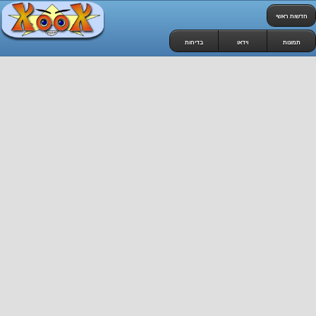
חדשות ראשי
תמונות
וידאו
בדיחות