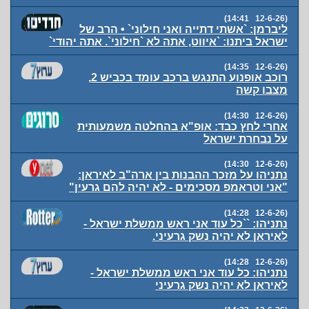
(12-6-26 14:41)
ליברמן: `אשתי דתייה ואני חילוני` • הרב של
ישראל ביתנו: `איווט, אתה לא `חילוני`. אתה יהודי`
(12-6-26 14:35)
רוכב אופנוע התנגש ברכב עומד בכביש 2,
מצבו קשה
(12-6-26 14:30)
אחרי לחץ כבד: אופ"א בהחלטה משמעותית
על נבחרת ישראל
(12-6-26 14:30)
נתניהו על מזכר ההבנות בין ארה"ב לאיראן:
"אני וטראמפ מסכימים - לא יהיה להם גרעין"
(12-6-26 14:28)
נתניהו: ``כל עוד אני ראש ממשלת ישראל -
לאיראן לא יהיה נשק גרעיני.
(12-6-26 14:28)
נתניהו: כל עוד אני ראש ממשלת ישראל -
לאיראן לא יהיה נשק גרעיני