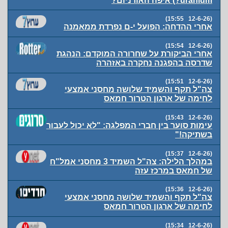
uranium?) איפה האורניום?
(12-6-26 15:55)
אחרי ההדחה: הפועל י-ם נפרדת ממאמנה
(12-6-26 15:54)
אחרי הביקורת על שחרורה המוקדם: הנהגת
שדרסה בהפגנה נחקרה באזהרה
(12-6-26 15:51)
צה"ל תקף והשמיד שלושה מחסני אמצעי
לחימה של ארגון הטרור חמאס
(12-6-26 15:43)
עימות סוער בין חברי המפלגה: "לא יכול לעבור
בשתיקה!"
(12-6-26 15:37)
במהלך הלילה: צה"ל השמיד 3 מחסני אמל"ח
של חמאס במרכז עזה
(12-6-26 15:36)
צה"ל תקף והשמיד שלושה מחסני אמצעי
לחימה של ארגון הטרור חמאס
(12-6-26 15:34)