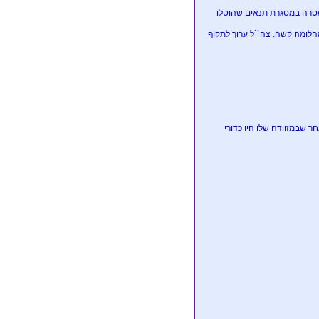
שטרה במסגרת תנאים שהוטלו
הלומה קשה. צה``ל ערוך לתקוף
ר שבמזוודה שלו היו כדורי