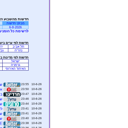
חדשות מהשבוע הא
מבזקי חדשות
6-8-2026
לרשימת כל הזמנים
חדשות לפי ערים ביש
תל אביב
ירו
נהריה
גבע
חדשות לפי מדינות ב
ישראל
גרמניה
האיחוד האירופי
10-6-26 23:55
שג
10-6-26 23:50
אי
10-6-26 23:47
בי
10-6-26 23:46
שר
10-6-26 23:44
שר
10-6-26 23:41
לא
10-6-26 23:41
שר
10-6-26 23:40
שר
10-6-26 23:38
🇬🇧 גם הלילה 
10-6-26 23:36