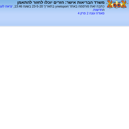
משרד הבריאות אישר: הזרים יוכלו לחזור להתאמן
כתבה זאת פורסמה באתר ynetsport בתאריך 23-5-20 בשעה 13:46,
יציאה לע
ה
חדשות
.
פאודה עונה 2 פרק 4