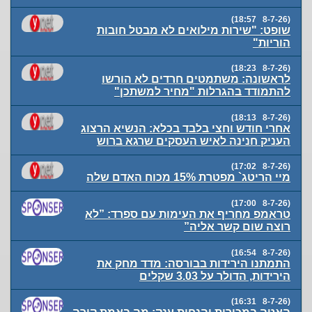
(8-7-26 18:57)
שופט: "שירות מילואים לא מבטל חובות
הוריות"
(8-7-26 18:23)
לראשונה: משתמטים חרדים לא הורשו
להתמודד בהגרלות "מחיר למשתכן"
(8-7-26 18:13)
אחרי חודש וחצי בלבד בכלא: הנשיא הרצוג
העניק חנינה לאיש העסקים שרגא ברוש
(8-7-26 17:02)
מיי הריטג` מפטרת 15% מכוח האדם שלה
(8-7-26 17:00)
טראמפ מחריף את העימות עם ספרד: ”לא
רוצה שום קשר אליה”
(8-7-26 16:54)
התמתנו הירידות בבורסה: מדד מחק את
הירידות, הדולר על 3.03 שקלים
(8-7-26 16:31)