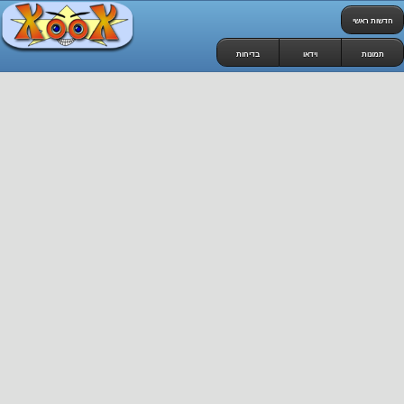
חדשות ראשי
תמונות
וידאו
בדיחות