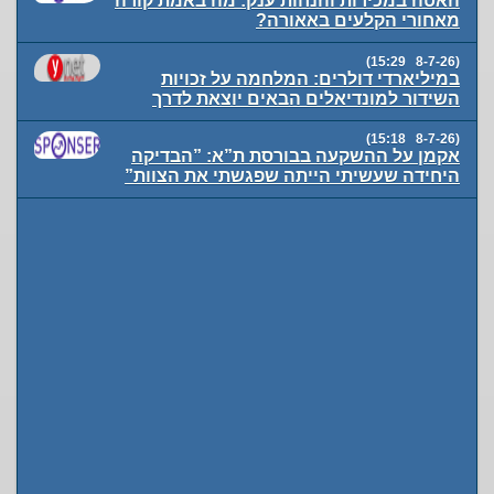
האטה במכירות והנחות ענק: מה באמת קורה
מאחורי הקלעים באאורה?
(8-7-26 15:29)
במיליארדי דולרים: המלחמה על זכויות
השידור למונדיאלים הבאים יוצאת לדרך
(8-7-26 15:18)
אקמן על ההשקעה בבורסת ת”א: ”הבדיקה
היחידה שעשיתי הייתה שפגשתי את הצוות”