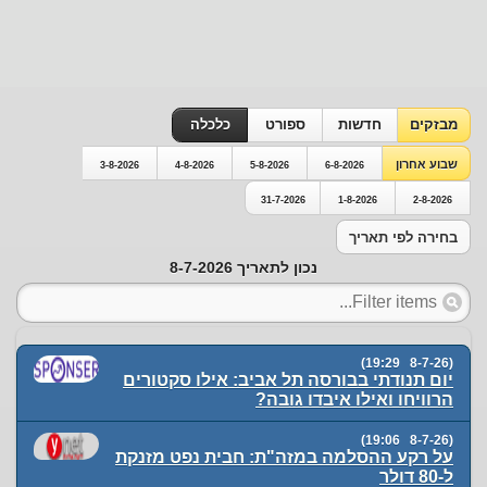
מבזקים
חדשות
ספורט
כלכלה
שבוע אחרון
3-8-2026
4-8-2026
5-8-2026
6-8-2026
31-7-2026
1-8-2026
2-8-2026
בחירה לפי תאריך
נכון לתאריך 8-7-2026
(8-7-26 19:29)
יום תנודתי בבורסה תל אביב: אילו סקטורים
הרוויחו ואילו איבדו גובה?
(8-7-26 19:06)
על רקע ההסלמה במזה"ת: חבית נפט מזנקת
ל-80 דולר