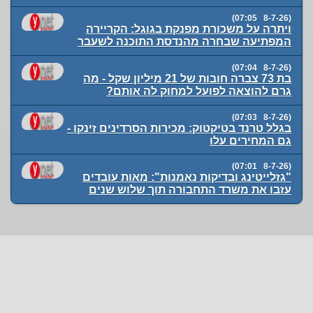
(8-7-26 07:05)
ויתרה על משכורת מפנקת בגוגל: הקריירה
המפתיעה שבחרה מהנדסת התוכנה לשעבר
(8-7-26 07:04)
בת 73 צברה חובות של 21 מיליון שקל - מה
גרם להוצאה לפועל למחוק לה אותם?
(8-7-26 07:03)
בגלל טרנד בטיקטוק: מכירות הסרדינים זינקו -
גם המחירים עלו
(8-7-26 07:01)
"גזלייטינג ובדיקות נאמנות": מאות עובדים
עזבו את משרד התחבורה תוך שלוש שנים