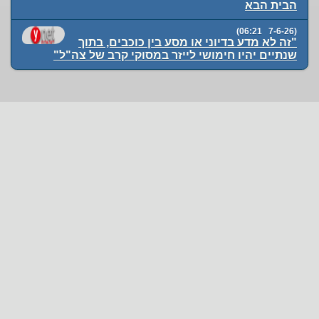
הבית הבא
(7-6-26 06:21)
"זה לא מדע בדיוני או מסע בין כוכבים, בתוך
שנתיים יהיו חימושי לייזר במסוקי קרב של צה"ל"