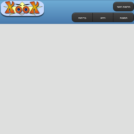
חדשות ראשי
תמונות
וידאו
בדיחות