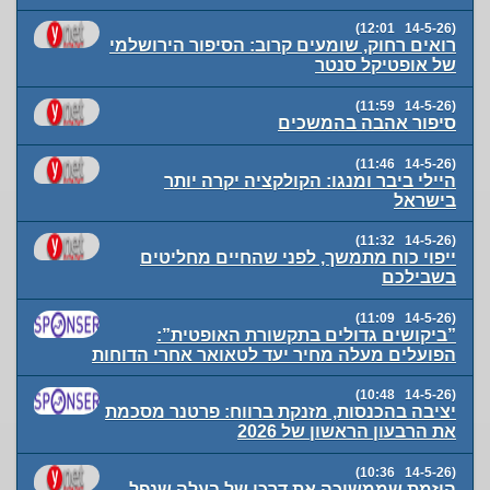
(14-5-26 12:01)
רואים רחוק, שומעים קרוב: הסיפור הירושלמי
של אופטיקל סנטר
(14-5-26 11:59)
סיפור אהבה בהמשכים
(14-5-26 11:46)
היילי ביבר ומנגו: הקולקציה יקרה יותר
בישראל
(14-5-26 11:32)
ייפוי כוח מתמשך, לפני שהחיים מחליטים
בשבילכם
(14-5-26 11:09)
”ביקושים גדולים בתקשורת האופטית”:
הפועלים מעלה מחיר יעד לטאואר אחרי הדוחות
(14-5-26 10:48)
יציבה בהכנסות, מזנקת ברווח: פרטנר מסכמת
את הרבעון הראשון של 2026
(14-5-26 10:36)
היזמת שממשיכה את דרכו של בעלה שנפל