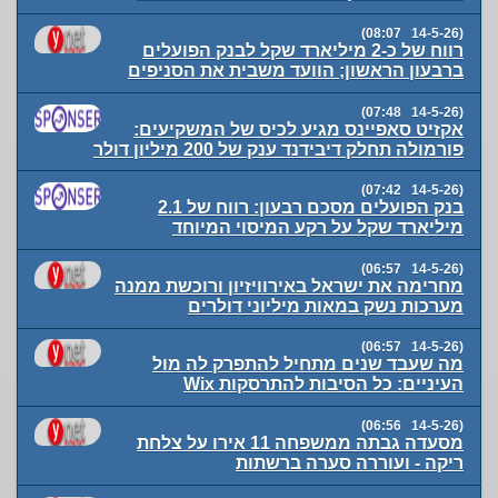
(14-5-26 08:07)
רווח של כ-2 מיליארד שקל לבנק הפועלים
ברבעון הראשון; הוועד משבית את הסניפים
(14-5-26 07:48)
אקזיט סאפיינס מגיע לכיס של המשקיעים:
פורמולה תחלק דיבידנד ענק של 200 מיליון דולר
(14-5-26 07:42)
בנק הפועלים מסכם רבעון: רווח של 2.1
מיליארד שקל על רקע המיסוי המיוחד
(14-5-26 06:57)
מחרימה את ישראל באירוויזיון ורוכשת ממנה
מערכות נשק במאות מיליוני דולרים
(14-5-26 06:57)
מה שעבד שנים מתחיל להתפרק לה מול
העיניים: כל הסיבות להתרסקות Wix
(14-5-26 06:56)
מסעדה גבתה ממשפחה 11 אירו על צלחת
ריקה - ועוררה סערה ברשתות