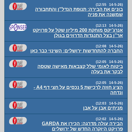
(14-5-26 12:55)
בונים את הבירה: תנופת הנדל"ן והתחבורה
שמשנה את פניה
(14-5-26 12:13)
אנרג’יקס מוחקת 200 מיליון שקל על פרויקט
אר”ן בצל התנגדות הדרוזים בגולן
(14-5-26 12:08)
החברה להתחדשות ירושלים: השינוי כבר כאן
(14-5-26 12:05)
ביטוח לאומי שלל קצבאות מאישה שטסה
לבקר את בעלה
(14-5-26 12:05)
הציג חוזה לרכישת 5 נכסים על חצי דף A4 -
ונדחה
(14-5-26 12:03)
מניחים אבן על אבן
(14-5-26 12:02)
הבירה עולה מדרגה: הכירו את GARDA
פרויקט היוקרה החדש של ירושלים