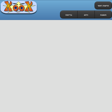
חדשות ראשי
תמונות
וידאו
בדיחות