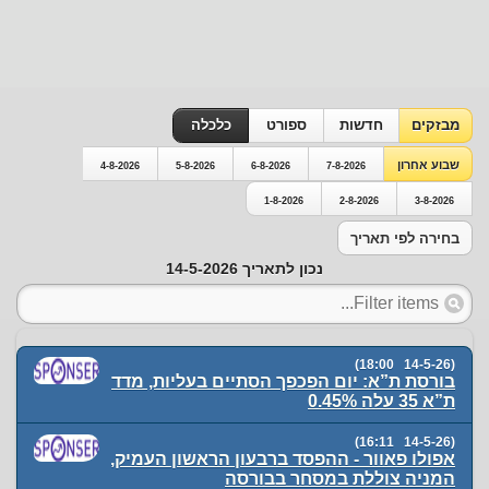
מבזקים
חדשות
ספורט
כלכלה
שבוע אחרון
4-8-2026
5-8-2026
6-8-2026
7-8-2026
1-8-2026
2-8-2026
3-8-2026
בחירה לפי תאריך
נכון לתאריך 14-5-2026
(14-5-26 18:00)
בורסת ת”א: יום הפכפך הסתיים בעליות, מדד
ת”א 35 עלה 0.45%
(14-5-26 16:11)
אפולו פאוור - ההפסד ברבעון הראשון העמיק,
המניה צוללת במסחר בבורסה