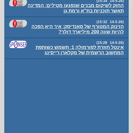
(14-5-26 15:34)
החוק לשיקום מבנים שנפגעו מטילים: המדינה
תאשר תוכניות בת"א ורמת גן
(14-5-26 15:32)
הזינוק המטורף של סאנדיסק: איך היא הפכה
להיות שווה 200 מיליארד דולר?
(14-5-26 15:28)
אינטל חוזרת לפורמולה 1: תשמש כשותפת
המחשוב הרשמית של מקלארן רייסינג