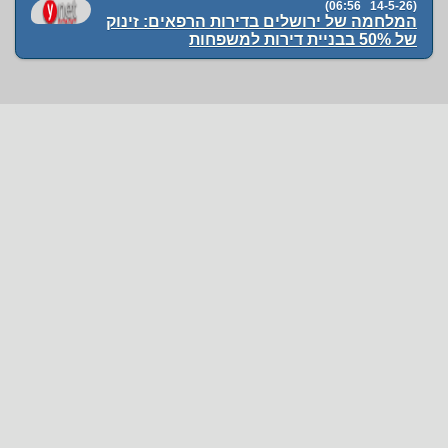
(14-5-26 06:56)
המלחמה של ירושלים בדירות הרפאים: זינוק
של 50% בבניית דירות למשפחות