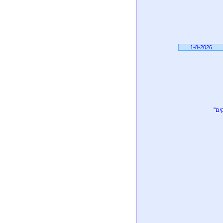
1-8-2026
ים"