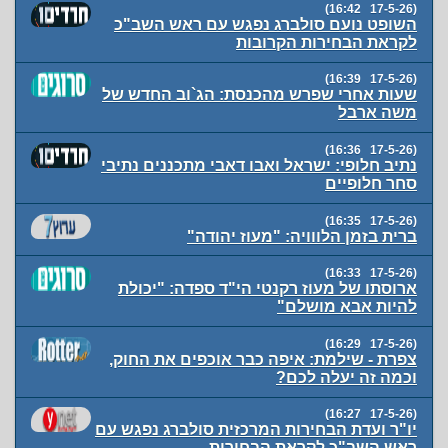
(17-5-26 16:42)
השופט נועם סולברג נפגש עם ראש השב"כ
לקראת הבחירות הקרובות
(17-5-26 16:39)
שעות אחרי שפרש מהכנסת: הג`וב החדש של
משה ארבל
(17-5-26 16:36)
נתיב חלופי: ישראל ואבו דאבי מתכננים נתיבי
סחר חלופיים
(17-5-26 16:35)
ברית בזמן הלווויה: "מעוז יהודה"
(17-5-26 16:33)
ארוסתו של מעוז רקנטי הי"ד ספדה: "יכולת
להיות אבא מושלם"
(17-5-26 16:29)
צפרת - שילמת: איפה כבר אוכפים את החוק,
וכמה זה יעלה לכם?
(17-5-26 16:27)
יו"ר ועדת הבחירות המרכזית סולברג נפגש עם
ראש השב"כ לקראת הבחירות