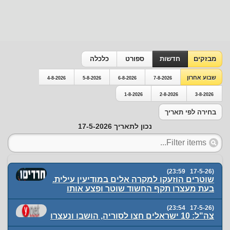
מבזקים
חדשות
ספורט
כלכלה
שבוע אחרון
4-8-2026
5-8-2026
6-8-2026
7-8-2026
1-8-2026
2-8-2026
3-8-2026
בחירה לפי תאריך
נכון לתאריך 17-5-2026
(17-5-26 23:59)
שוטרים הוזעקו למקרה אלים במודיעין עילית.
בעת מעצרו תקף החשוד שוטר ופצע אותו
(17-5-26 23:54)
צה"ל: 10 ישראלים חצו לסוריה, הושבו ונעצרו