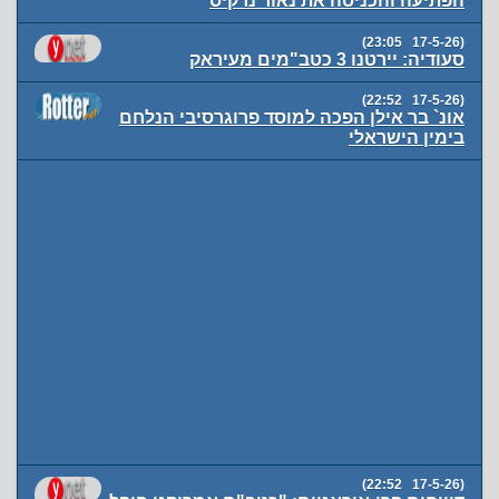
הפתיעה והכניסה את נאור נרקיס
(17-5-26 23:05)
סעודיה: יירטנו 3 כטב"מים מעיראק
(17-5-26 22:52)
אונ` בר אילן הפכה למוסד פרוגרסיבי הנלחם
בימין הישראלי
(17-5-26 22:52)