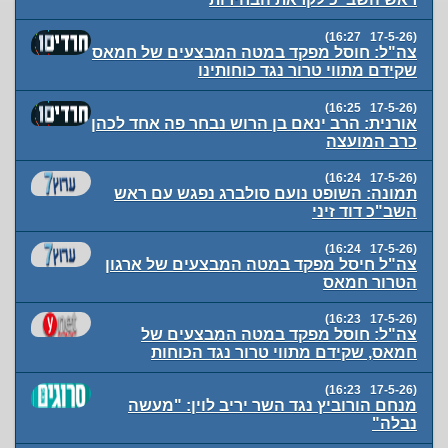
(17-5-26 16:27)
צה"ל: חוסל מפקד במטה המבצעים של חמאס
שקידם מתווי טרור נגד כוחותינו
(17-5-26 16:25)
אורנית: הרב ינאם בן הרוש נבחר פה אחד לכהן
כרב המועצה
(17-5-26 16:24)
תמונה: השופט נועם סולברג נפגש עם ראש
השב"כ דוד זיני
(17-5-26 16:24)
צה"ל חיסל מפקד במטה המבצעים של ארגון
הטרור חמאס
(17-5-26 16:23)
צה"ל: חוסל מפקד במטה המבצעים של
חמאס, שקידם מתווי טרור נגד הכוחות
(17-5-26 16:23)
מנחם הורוביץ נגד השר יריב לוין: "מעשה
נבלה"