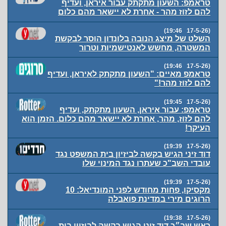
טראמפ: השעון מתקתק עבור איראן, ועדיף
להם לזוז מהר - אחרת לא יישאר מהם כלום
(17-5-26 19:46)
השלט של מיצג הנובה בלונדון הוסר לבקשת
המשטרה, מחשש לאנטישמיות וטרור
(17-5-26 19:46)
טראמפ מאיים: "השעון מתקתק לאיראן, ועדיף
להם לזוז מהר!"
(17-5-26 19:45)
טראמפ: עבור איראן, השעון מתקתק, ועדיף
להם לזוז, מהר, אחרת לא יישאר מהם כלום. הזמן הוא
העיקר!
(17-5-26 19:39)
דוד זיני הגיש בקשה לביזיון בית המשפט נגד
עובדי השב"כ שעתרו נגד המינוי שלו
(17-5-26 19:39)
מקסיקו, פחות מחודש לפני המונדיאל: 10
הרוגים מירי במדינת פואבלה
(17-5-26 19:38)
ראש שב״כ דוד זיני הגיש בקשה לביזיון בית