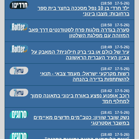
(17-5-26 18:50)
ילד חרדי בן 10 נפל מסככה בחצר בית ספר
ברחובות: מצבו בינוני
(17-5-26 18:50)
סערה בגדרה מלגות פרח לסטודנטים דרך פאב
המזוהה עם מפלגת השלטון
(17-5-26 18:49)
עיר של כולם או בני ברק חילונית? המאבק על
צביון העיר העברית הראשונה
(17-5-26 18:47)
רשות מקרקעי ישראל: מעמד צבאי - תנאי
להשתתפות בדירה בהנחה
(17-5-26 18:42)
רוכב אופנוע נפצע באורח בינוני בתאונה סמוך
למחלף חמד
(17-5-26 18:41)
נשק שובר שוויון: כטב"מים חדשים מאיימים
במשבר אסטרטגי
(17-5-26 18:40)