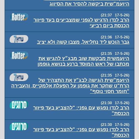
היועמ"שית ביקשה להסיר את הסיווג
(17-5-26 21:37)
הרב לנדו הדגיש לגפני שמצביעים בעד פיזור
הכנסת ביום רביעי
(17-5-26 21:36)
גבר הוכש ליד נחליאל, מצבו קשה ולא יציב
(17-5-26 21:35)
היועמשית מבקשת שוב מבג״ץ להגיש את
מכתבו של ראש המוסד ברנע בנושא גופמן
(17-5-26 21:35)
היועמ"שית הגישה לבג"ץ את התצהיר של
הרח"ט שחקר את גופמן על הפעלת אלמקייס, והעבירה
"חומר חסוי נוסף"
(17-5-26 21:30)
הרב לנדו נפגש עם גפני: "להצביע בעד פיזור
הכנסת"
(17-5-26 21:30)
הרב לנדו נפגש עם גפני: "להצביע בעד פיזור
הכנסת"