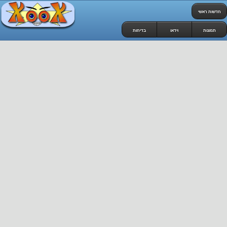
חדשות ראשי
תמונות
וידאו
בדיחות