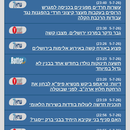
(5-7-26 23:40)
עשרות חרדים מפגינים בכניסה למגרש
הרוסים בעקבות מעצר קיצוני חרדי בהפגנות נגד
עבודות הרכבת הקלה
(5-7-26 23:30)
גבר נדקר במרכז ירושלים, מצבו קשה
(5-7-26 23:26)
פצוע באורח קשה באירוע אלימות בירושלים
(5-7-26 23:23)
תשעה תינוקות נולדו בחודש אחד בבנין לא
גדול במיוחד
(5-7-26 23:20)
דיווח: טראמפ ביקש מנשיא פיפ"א לבחון את
הרחקת חלוץ ארה"ב, לפני שבוטלה
(5-7-26 23:19)
תוכנית חדשה לעולות בודדות בשירות הלאומי
(5-7-26 22:56)
האם סניף בני עקיבא היחיד בבני ברק ייסגר?