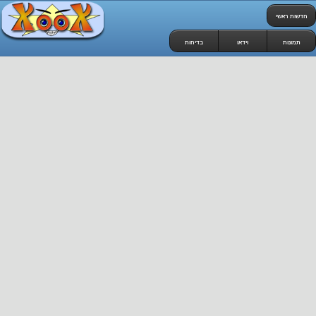
חדשות ראשי
תמונות
וידאו
בדיחות