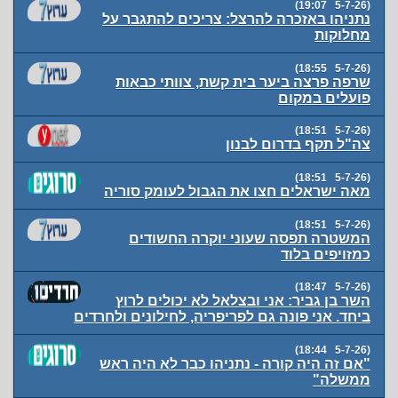
(5-7-26 19:07)
נתניהו באזכרה להרצל: צריכים להתגבר על
מחלוקות
(5-7-26 18:55)
שרפה פרצה ביער בית קשת, צוותי כבאות
פועלים במקום
(5-7-26 18:51)
צה"ל תקף בדרום לבנון
(5-7-26 18:51)
מאה ישראלים חצו את הגבול לעומק סוריה
(5-7-26 18:51)
המשטרה תפסה שעוני יוקרה החשודים
כמזויפים בלוד
(5-7-26 18:47)
השר בן גביר: אני ובצלאל לא יכולים לרוץ
ביחד. אני פונה גם לפריפריה, לחילונים ולחרדים
(5-7-26 18:44)
"אם זה היה קורה - נתניהו כבר לא היה ראש
ממשלה"