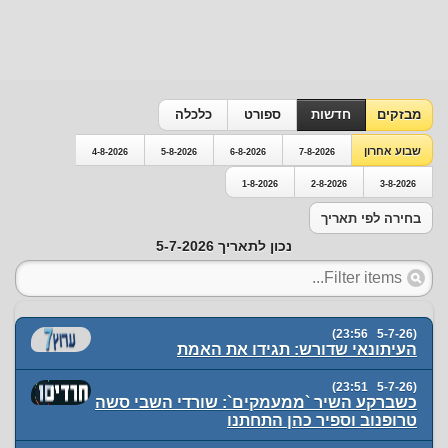
מבזקים
חדשות
ספורט
כלכלה
שבוע אחרון
4-8-2026
5-8-2026
6-8-2026
7-8-2026
1-8-2026
2-8-2026
3-8-2026
בחירה לפי תאריך
נכון לתאריך 5-7-2026
(5-7-26 23:56)
העיתונאי שדורש: תגידו את האמת
(5-7-26 23:51)
כשברקע השיר `ממעמקים`: שורדי השבי סשה
טרופנוב וספיר כהן התחתנו