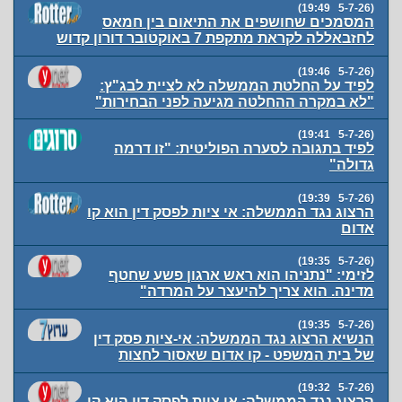
(5-7-26 19:49)
המסמכים שחושפים את התיאום בין חמאס
לחזבאללה לקראת מתקפת 7 באוקטובר דורון קדוש
(5-7-26 19:46)
לפיד על החלטת הממשלה לא לציית לבג"ץ:
"לא במקרה ההחלטה מגיעה לפני הבחירות"
(5-7-26 19:41)
לפיד בתגובה לסערה הפוליטית: "זו דרמה
גדולה"
(5-7-26 19:39)
הרצוג נגד הממשלה: אי ציות לפסק דין הוא קו
אדום
(5-7-26 19:35)
לזימי: "נתניהו הוא ראש ארגון פשע שחטף
מדינה. הוא צריך להיעצר על המרדה"
(5-7-26 19:35)
הנשיא הרצוג נגד הממשלה: אי-ציות פסק דין
של בית המשפט - קו אדום שאסור לחצות
(5-7-26 19:32)
הרצוג נגד הממשלה: אי ציות לפסק דין הוא קו