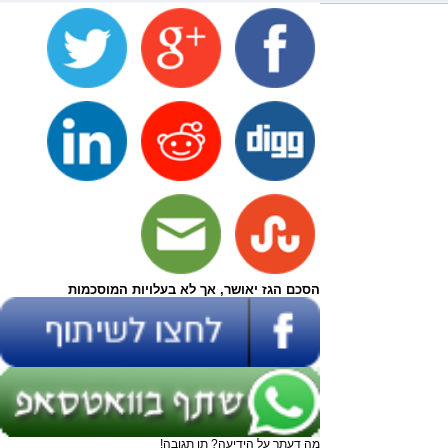
הסכם הגז יאושר, אך לא בעלויות המוסכמות
מה דעתך על הידיעה? תן תגובה!