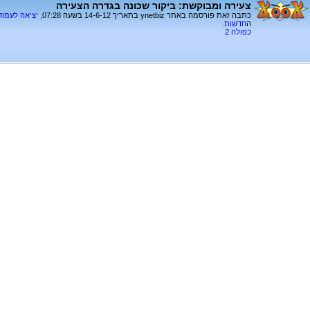
צעירה ומבוקשת: ביקור שכונה בגדרה הצעירה
כתבה זאת פורסמה באתר ynetbiz בתאריך 14-6-12 בשעה 07:28,
יציאה לעמו
ה
חדשות
.
כפולה 2