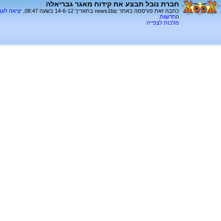
חברת נובל תבצע את קידוח מאגר גבריאלה
כתבה זאת פורסמה באתר news1biz בתאריך 14-6-12 בשעה 08:47,
יציאה לע
ה
חדשות
.
מלכות לצפייה