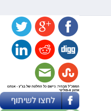
המפכ"ל מבהיר: ניישם כל החלטה של בג"ץ - אנחנו
ארגון א-פוליטי