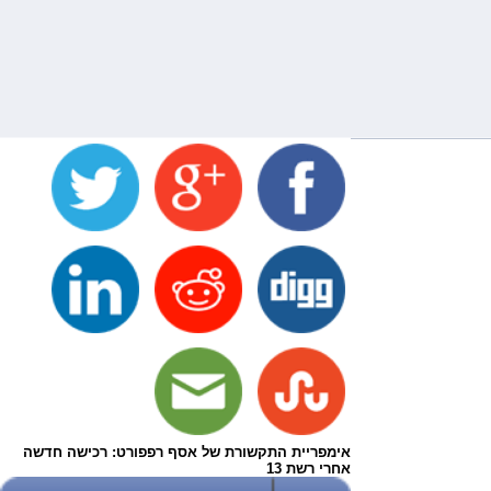
אימפריית התקשורת של אסף רפפורט: רכישה חדשה
אחרי רשת 13