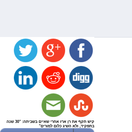
קיש תקף את רן ארז אחרי שאיים בשביתה: "30 שנה
בתפקיד, ולא השיג כלום למורים"