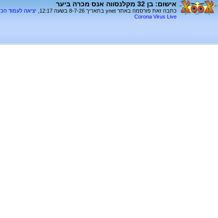
אישום: בן 32 מקלנסווה אנס מכרה ביער
כתבה זאת פורסמה באתר ynet בתאריך 8-7-26 בשעה 12:17,
יציאה לעמוד הכ
Corona Virus Live