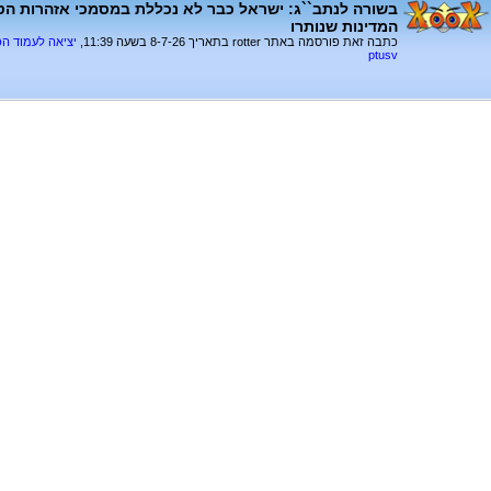
המדינות שנותרו
כתבה זאת פורסמה באתר rotter בתאריך 8-7-26 בשעה 11:39,
יציאה לעמוד ה
ptusv