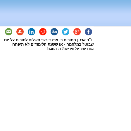
יו``ר ארגון המורים רן ארז דורש: תשלום למורים על יום
שבוטל במלחמה - או ששנת הלימודים לא תיפתח
מה דעתך על הידיעה? תן תגובה!