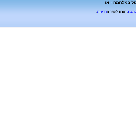
וטל במלחמה - או
כתבה
, חזרה לאתר ה
חדשות
.