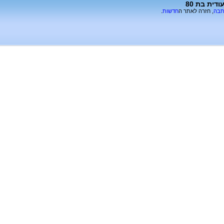
ית בת 80
תבה
, חזרה לאתר ה
חדשות
.