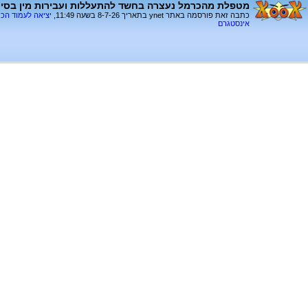
מטפלת מהכרמל נעצרה בחשד להתעללות ועבירות מין בסיעוד
כתבה זאת פורסמה באתר ynet בתאריך 8-7-26 בשעה 11:49,
יציאה לעמוד הכ
אינסטגרם