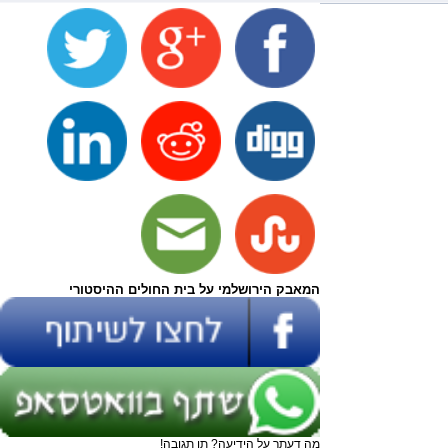
המאבק הירושלמי על בית החולים ההיסטורי
מה דעתך על הידיעה? תן תגובה!