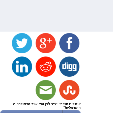
איזנקוט תוקף: "יריב לוין הוא אויב הדמוקרטיה
הישראלית!"