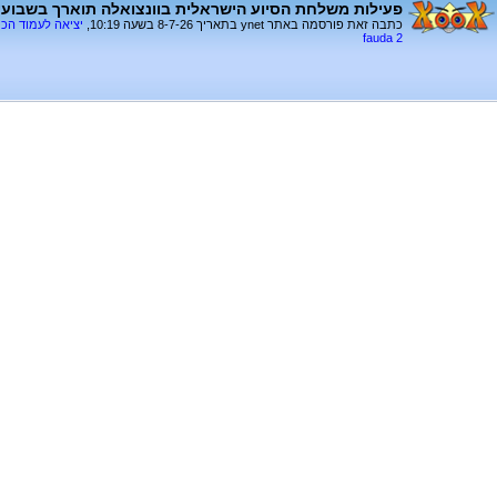
פעילות משלחת הסיוע הישראלית בוונצואלה תוארך בשבועיי
כתבה זאת פורסמה באתר ynet בתאריך 8-7-26 בשעה 10:19,
יציאה לעמוד הכ
fauda 2