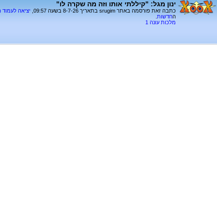
ינון מגל: "קיללתי אותו וזה מה שקרה לו"
כתבה זאת פורסמה באתר srugim בתאריך 8-7-26 בשעה 09:57,
יציאה לעמוד 
ה
חדשות
.
מלכות עונה 1